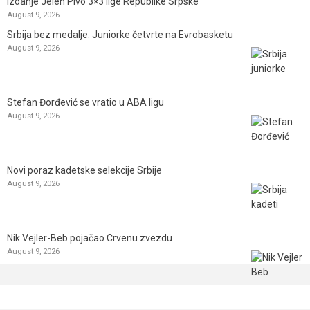
izdanje Jelen Pivo 3×3 lige Republike Srpske
August 9, 2026
Srbija bez medalje: Juniorke četvrte na Evrobasketu
August 9, 2026
Stefan Đorđević se vratio u ABA ligu
August 9, 2026
Novi poraz kadetske selekcije Srbije
August 9, 2026
Nik Vejler-Beb pojačao Crvenu zvezdu
August 9, 2026