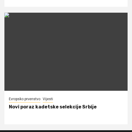
Evropsko prvenstvo
Vijesti
Novi poraz kadetske selekcije Srbije