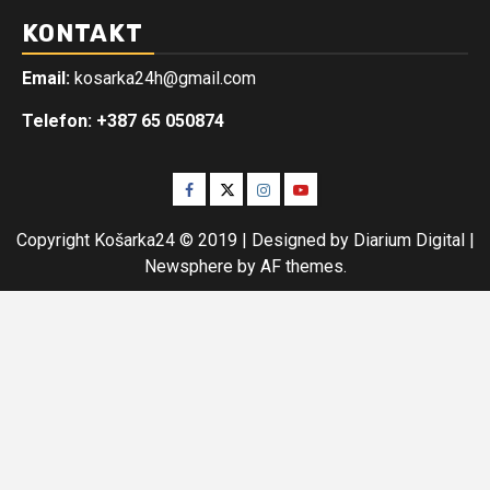
KONTAKT
Email:
kosarka24h@gmail.com
Telefon: +387 65 050874
Facebook
Twitter
Instagram
Youtube
Copyright Košarka24 © 2019 | Designed by Diarium Digital
|
Newsphere
by AF themes.