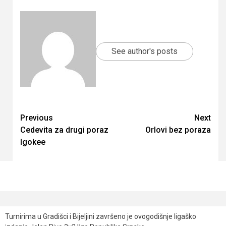
See author's posts
Continue
Previous
Next
Cedevita za drugi poraz
Orlovi bez poraza
Reading
Igokee
Turnirima u Gradišci i Bijeljini završeno je ovogodišnje ligaško