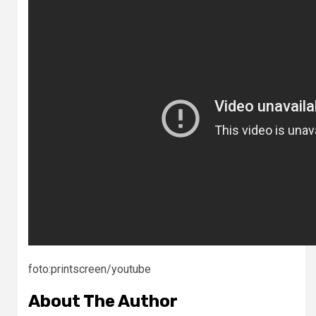
foto:printscreen/youtube
About The Author