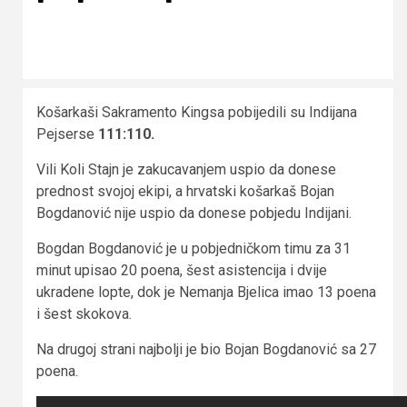
Košarkaši Sakramento Kingsa pobijedili su Indijana
Pejserse
111:110.
Vili Koli Stajn je zakucavanjem uspio da donese
prednost svojoj ekipi, a hrvatski košarkaš Bojan
Bogdanović nije uspio da donese pobjedu Indijani.
Bogdan Bogdanović je u pobjedničkom timu za 31
minut upisao 20 poena, šest asistencija i dvije
ukradene lopte, dok je Nemanja Bjelica imao 13 poena
i šest skokova.
Na drugoj strani najbolji je bio Bojan Bogdanović sa 27
poena.