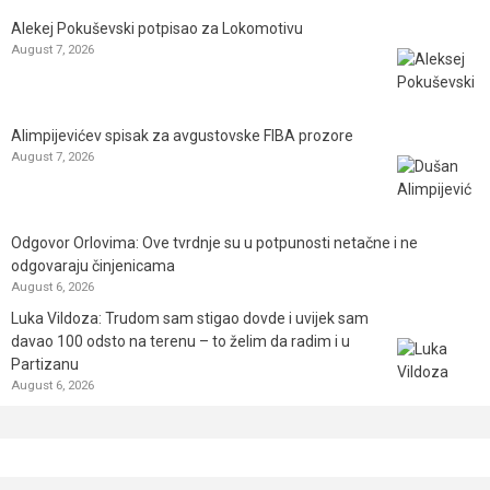
Alekej Pokuševski potpisao za Lokomotivu
August 7, 2026
Alimpijevićev spisak za avgustovske FIBA prozore
August 7, 2026
Odgovor Orlovima: ​Ove tvrdnje su u potpunosti netačne i ne
odgovaraju činjenicama
August 6, 2026
Luka Vildoza: Trudom sam stigao dovde i uvijek sam
davao 100 odsto na terenu – to želim da radim i u
Partizanu
August 6, 2026