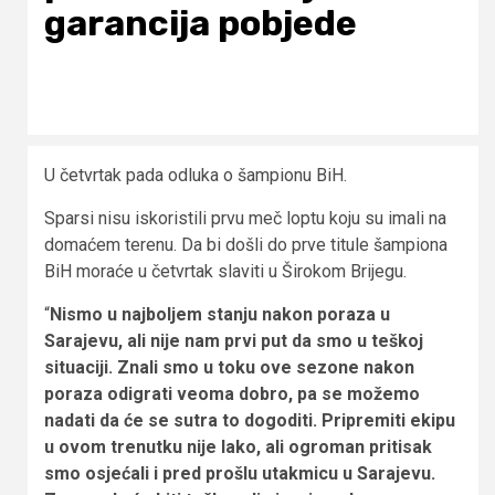
garancija pobjede
U četvrtak pada odluka o šampionu BiH.
Sparsi nisu iskoristili prvu meč loptu koju su imali na
domaćem terenu. Da bi došli do prve titule šampiona
BiH moraće u četvrtak slaviti u Širokom Brijegu.
“
Nismo u najboljem stanju nakon poraza u
Sarajevu, ali nije nam prvi put da smo u teškoj
situaciji. Znali smo u toku ove sezone nakon
poraza odigrati veoma dobro, pa se možemo
nadati da će se sutra to dogoditi. Pripremiti ekipu
u ovom trenutku nije lako, ali ogroman pritisak
smo osjećali i pred prošlu utakmicu u Sarajevu.