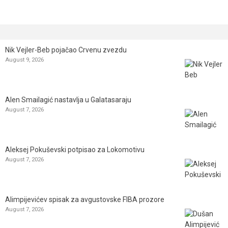
Nik Vejler-Beb pojačao Crvenu zvezdu
August 9, 2026
Alen Smailagić nastavlja u Galatasaraju
August 7, 2026
Aleksej Pokuševski potpisao za Lokomotivu
August 7, 2026
Alimpijevićev spisak za avgustovske FIBA prozore
August 7, 2026