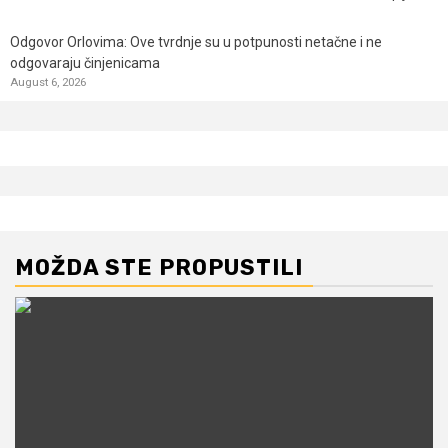
Odgovor Orlovima: ​Ove tvrdnje su u potpunosti netačne i ne
odgovaraju činjenicama
August 6, 2026
MOŽDA STE PROPUSTILI