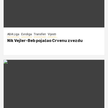
ABA Liga
Evroliga
Transferi
Vijesti
Nik Vejler-Beb pojačao Crvenu zvezdu