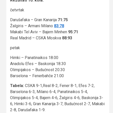
Rezultati 10. kola:
četvrtak
Darušafaka – Gran Kanarija
71:75
Žalgiris – Armani Milano
83:78
Makabi Tel Aviv – Bajern Minhen
95:71
Real Madrid – CSKA Moskva
88:93
petak
Himki – Panatinaikos 18.00
Anadolu Efes – Baskonija 18.30
Olimpijakos – Budućnost 20.30
Barselona – Fenerbahče 21.00
Tabela:
CSKA 9-1,Real 8-2, Fener 8-1, Efes 7-2,
Barselona 6-3, Milano 6-4, Panatinaikos 5-4,
Olimpijakos 5-4, Bajern 4-6, Žalgiris 4-6, Baskonija 3-
6, Himki 3-6, Gran Kanarija 3-7, Budućnost 2-7, Makabi
2-8, Darušafaka 1-9.