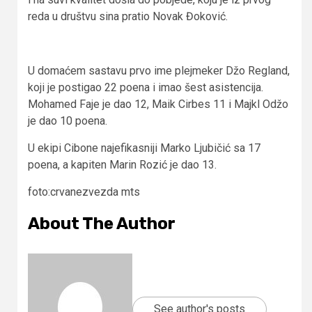
reda u društvu sina pratio Novak Đoković.
U domaćem sastavu prvo ime plejmeker Džo Regland,
koji je postigao 22 poena i imao šest asistencija.
Mohamed Faje je dao 12, Maik Cirbes 11 i Majkl Odžo
je dao 10 poena.
U ekipi Cibone najefikasniji Marko Ljubičić sa 17
poena, a kapiten Marin Rozić je dao 13.
foto:crvanezvezda mts
About The Author
See author's posts