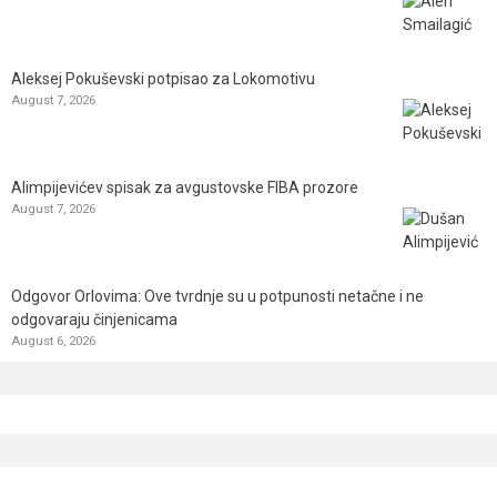
Aleksej Pokuševski potpisao za Lokomotivu
August 7, 2026
Alimpijevićev spisak za avgustovske FIBA prozore
August 7, 2026
Odgovor Orlovima: ​Ove tvrdnje su u potpunosti netačne i ne
odgovaraju činjenicama
August 6, 2026