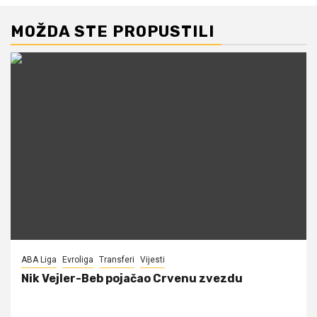
MOŽDA STE PROPUSTILI
ABA Liga
Evroliga
Transferi
Vijesti
Nik Vejler-Beb pojačao Crvenu zvezdu