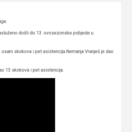
ige.
i zasluženo došli do 13. ovosezonske pobjede u
, osam skokova i pet asistencija.Nemanja Vranješ je dao
ao 13 skokova i pet asistencija.