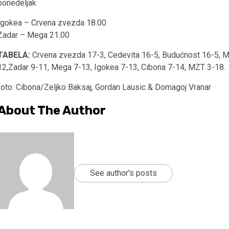
ponedeljak
Igokea – Crvena zvezda 18.00
Zadar – Mega 21.00
TABELA:
Crvena zvezda 17-3, Cedevita 16-5, Budućnost 16-5, Mo
12,Zadar 9-11, Mega 7-13, Igokea 7-13, Cibona 7-14, MZT 3-18.
foto: Cibona/Zeljko Baksaj, Gordan Lausic & Domagoj Vranar
About The Author
See author's posts