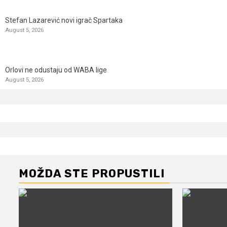
Stefan Lazarević novi igrač Spartaka
August 5, 2026
Orlovi ne odustaju od WABA lige
August 5, 2026
MOŽDA STE PROPUSTILI