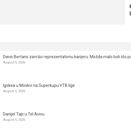
Davis Bertans završio reprezentativnu karijeru: Možda malo boli što p
August 5, 2026
Igokea u Moskvi na Superkupu VTB lige
August 5, 2026
Danijel Tajs u Tel Avivu
August 5, 2026