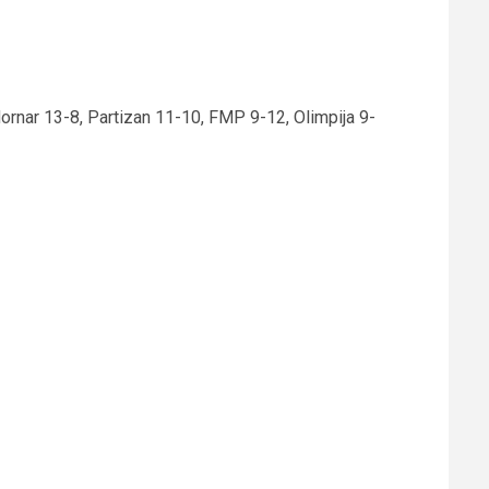
rnar 13-8, Partizan 11-10, FMP 9-12, Olimpija 9-