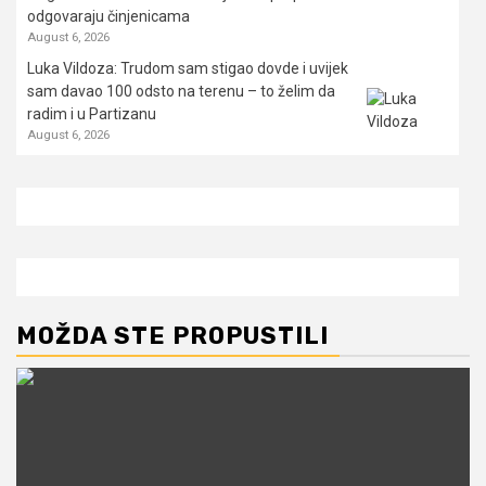
odgovaraju činjenicama
August 6, 2026
Luka Vildoza: Trudom sam stigao dovde i uvijek
sam davao 100 odsto na terenu – to želim da
radim i u Partizanu
August 6, 2026
MOŽDA STE PROPUSTILI