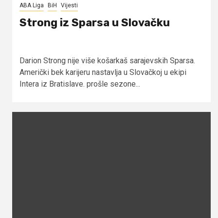
ABA Liga
BiH
Vijesti
Strong iz Sparsa u Slovačku
Darion Strong nije više košarkaš sarajevskih Sparsa.
Američki bek karijeru nastavlja u Slovačkoj u ekipi
Intera iz Bratislave. prošle sezone...