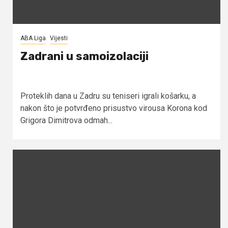
ABA Liga
Vijesti
Zadrani u samoizolaciji
Proteklih dana u Zadru su teniseri igrali košarku, a
nakon što je potvrđeno prisustvo virousa Korona kod
Grigora Dimitrova odmah...