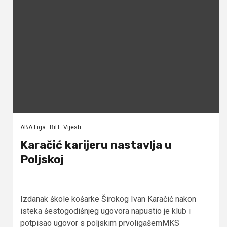
ABA Liga
BiH
Vijesti
Karačić karijeru nastavlja u
Poljskoj
Izdanak škole košarke Širokog Ivan Karačić nakon
isteka šestogodišnjeg ugovora napustio je klub i
potpisao ugovor s poljskim prvoligašemMKS