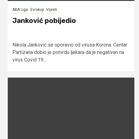
ABA Liga
Evrokup
Vijesti
Janković pobijedio
Nikola Janković se oporavio od virusa Korona. Centar
Partizana dobio je potvrdu ljekara da je negativan na
virus Covid 19....