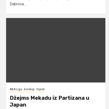
Dabrova....
ABA Liga
Evrokup
Vijesti
Džejms Mekadu iz Partizana u
Japan