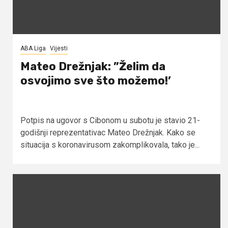
ABA Liga
Vijesti
Mateo Drežnjak: ”Želim da
osvojimo sve što možemo!’
Potpis na ugovor s Cibonom u subotu je stavio 21-
godišnji reprezentativac Mateo Drežnjak. Kako se
situacija s koronavirusom zakomplikovala, tako je...