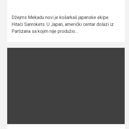
Džejms Mekadu novi je košarkaš japanske ekipe
Hitači Sanrokets. U Japan, američki centar dolazi iz
Partizana sa kojim nije produžio...