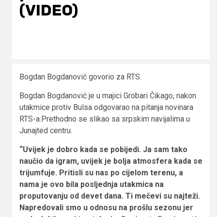
(VIDEO)
Bogdan Bogdanović govorio za RTS.
Bogdan Bogdanović je u majici Grobari Čikago, nakon
utakmice protiv Bulsa odgovarao na pitanja novinara
RTS-a.Prethodno se slikao sa srpskim navijalima u
Junajted centru.
“Uvijek je dobro kada se pobijedi. Ja sam tako
naučio da igram, uvijek je bolja atmosfera kada se
trijumfuje. Pritisli su nas po cijelom terenu, a
nama je ovo bila posljednja utakmica na
proputovanju od devet dana. Ti mečevi su najteži.
Napredovali smo u odnosu na prošlu sezonu jer