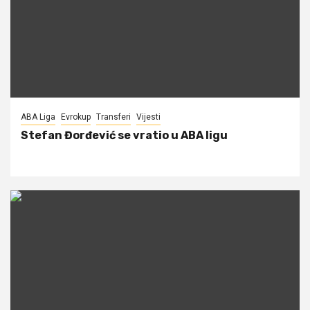
ABA Liga
Evrokup
Transferi
Vijesti
Stefan Đorđević se vratio u ABA ligu