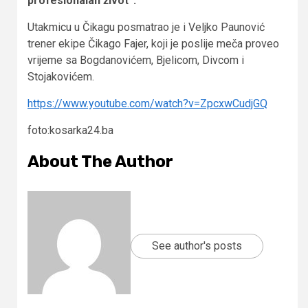
profesionalan život”.
Utakmicu u Čikagu posmatrao je i Veljko Paunović
trener ekipe Čikago Fajer, koji je poslije meča proveo
vrijeme sa Bogdanovićem, Bjelicom, Divcom i
Stojakovićem.
https://www.youtube.com/watch?v=ZpcxwCudjGQ
foto:kosarka24.ba
About The Author
See author's posts