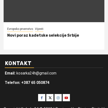
Evropsko prvenstvo
Vijesti
Novi poraz kadetske selekcije Srbije
KONTAKT
Email:
kosarka24h@gmail.com
Telefon: +387 65 050874
Facebook
Twitter
Instagram
Youtube