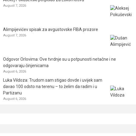
August 7, 2026
Alimpijevićev spisak za avgustovske FIBA prozore
August 7, 2026
Odgovor Orlovima: ​Ove tvrdnje su u potpunosti netačne i ne
odgovaraju činjenicama
August 6, 2026
Luka Vildoza: Trudom sam stigao dovde i uvijek sam
davao 100 odsto na terenu – to želim da radim i u
Partizanu
August 6, 2026