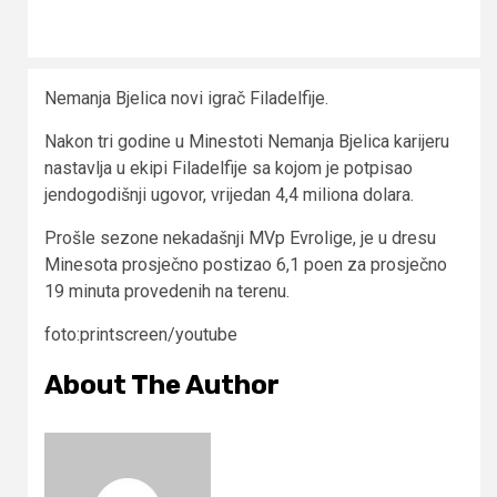
Nemanja Bjelica novi igrač Filadelfije.
Nakon tri godine u Minestoti Nemanja Bjelica karijeru
nastavlja u ekipi Filadelfije sa kojom je potpisao
jendogodišnji ugovor, vrijedan 4,4 miliona dolara.
Prošle sezone nekadašnji MVp Evrolige, je u dresu
Minesota prosječno postizao 6,1 poen za prosječno
19 minuta provedenih na terenu.
foto:printscreen/youtube
About The Author