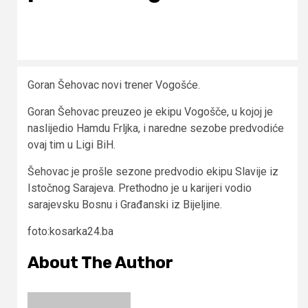
Goran Šehovac novi trener Vogošće.
Goran Šehovac preuzeo je ekipu Vogošče, u kojoj je
naslijedio Hamdu Frljka, i naredne sezobe predvodiće
ovaj tim u Ligi BiH.
Šehovac je prošle sezone predvodio ekipu Slavije iz
Istočnog Sarajeva. Prethodno je u karijeri vodio
sarajevsku Bosnu i Građanski iz Bijeljine.
foto:kosarka24.ba
About The Author