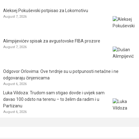
Aleksej Pokuševski potpisao za Lokomotivu
August 7, 2026
Alimpijevićev spisak za avgustovske FIBA prozore
August 7, 2026
Odgovor Orlovima: ​Ove tvrdnje su u potpunosti netačne i ne
odgovaraju činjenicama
August 6, 2026
Luka Vildoza: Trudom sam stigao dovde i uvijek sam
davao 100 odsto na terenu – to želim da radim i u
Partizanu
August 6, 2026