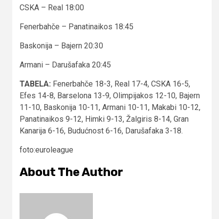
CSKA – Real 18:00
Fenerbahče – Panatinaikos 18:45
Baskonija – Bajern 20:30
Armani – Darušafaka 20:45
TABELA:
Fenerbahče 18-3, Real 17-4, CSKA 16-5,
Efes 14-8, Barselona 13-9, Olimpijakos 12-10, Bajern
11-10, Baskonija 10-11, Armani 10-11, Makabi 10-12,
Panatinaikos 9-12, Himki 9-13, Žalgiris 8-14, Gran
Kanarija 6-16, Budućnost 6-16, Darušafaka 3-18.
foto:euroleague
About The Author