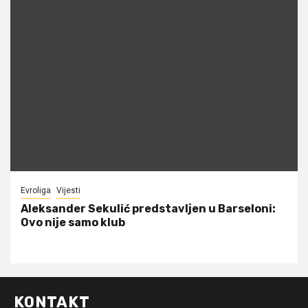
Evroliga
Vijesti
Aleksander Sekulić predstavljen u Barseloni:
Ovo nije samo klub
KONTAKT