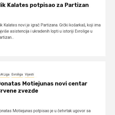
ik Kalates potpisao za Partizan
k Kalates novi je igrač Partizana. Grčki košarkaš, koji ima
jviše asistencija i ukradenih lopti u istoriji Evrolige u
rtizan...
A Liga
Evroliga
Vijesti
onatas Motiejunas novi centar
rvene zvezde
onatas Motiejunas potpisao je u četvrtak ugovor sa