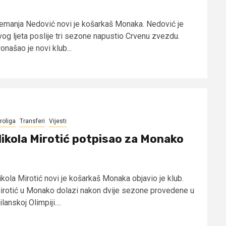
emanja Nedović novi je košarkaš Monaka. Nedović je
vog ljeta poslije tri sezone napustio Crvenu zvezdu.
onašao je novi klub...
roliga
Transferi
Vijesti
ikola Mirotić potpisao za Monako
ikola Mirotić novi je košarkaš Monaka objavio je klub.
irotić u Monako dolazi nakon dvije sezone provedene u
lanskoj Olimpiji....