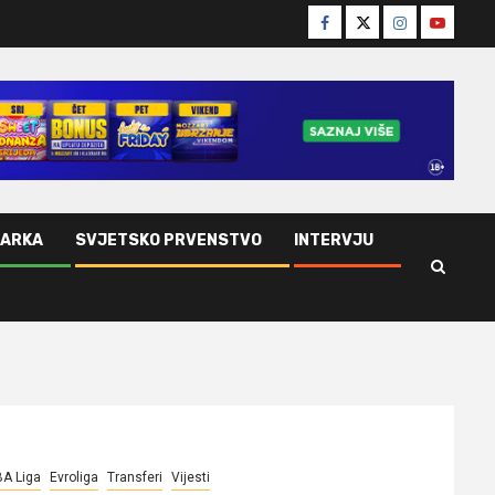
Facebook
Twitter
Instagram
Youtube
ŠARKA
SVJETSKO PRVENSTVO
INTERVJU
A Liga
Evroliga
Transferi
Vijesti