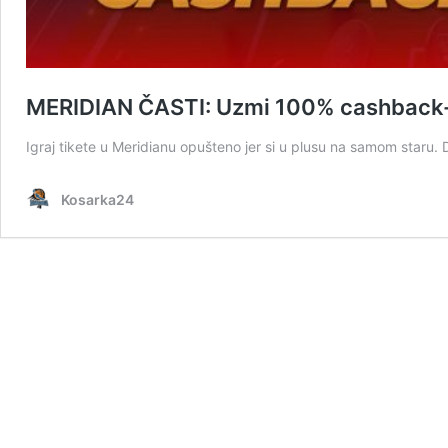
MERIDIAN ČASTI: Uzmi 100% cashback-a
Igraj tikete u Meridianu opušteno jer si u plusu na samom staru
Kosarka24